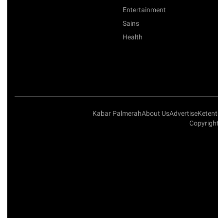
Entertainment
Sains
Health
Kabar Palmerah
About Us
Advertise
Keten
Copyright